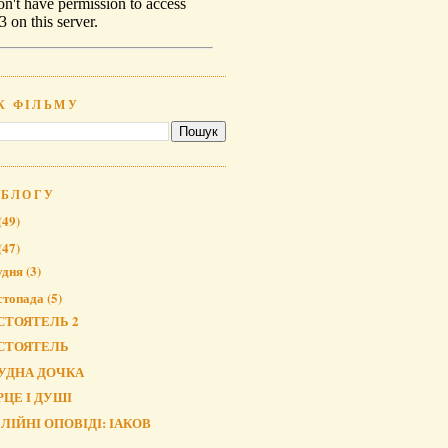
К ФІЛЬМУ
 БЛОГУ
(49)
(47)
удня
(3)
стопада
(5)
СТОЯТЕЛЬ 2
СТОЯТЕЛЬ
УДНА ДОЧКА
РЦЕ І ДУШІ
БЛІЙНІ ОПОВІДІ: ІАКОВ