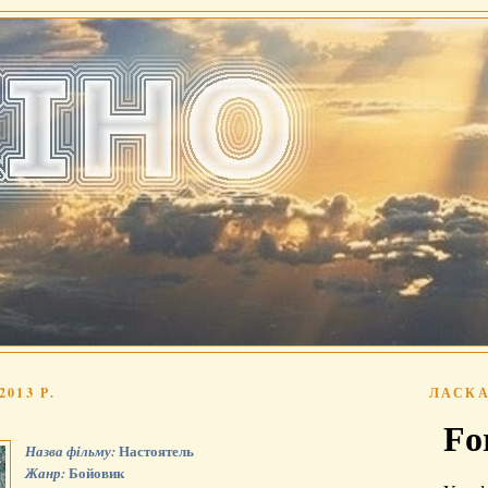
013 Р.
ЛАСКА
Настоятель
Назва фільму:
Бойовик
Жанр: