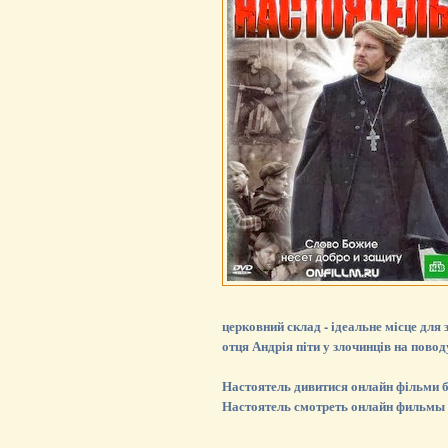
церковний склад - ідеальне місце для 
отця Андрія піти у злочинців на поводу 
Настоятель дивитися онлайн фільми бе
Настоятель смотреть онлайн фильмы 