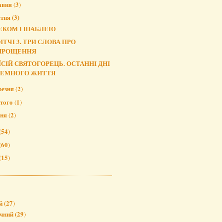
авня
(3)
ітня
(3)
ЕКОМ І ШАБЛЕЮ
ИТЧІ 3. ТРИ СЛОВА ПРО
ПРОЩЕННЯ
ЇСІЙ СВЯТОГОРЕЦЬ. ОСТАННІ ДНІ
ЗЕМНОГО ЖИТТЯ
резня
(2)
того
(1)
чня
(2)
(54)
(60)
(15)
й
(27)
чний
(29)