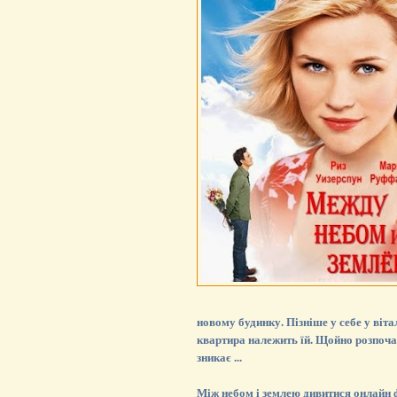
новому будинку. Пізніше у себе у віта
квартира належить їй. Щойно розпоча
зникає ...
Між небом і землею дивитися онлайн ф