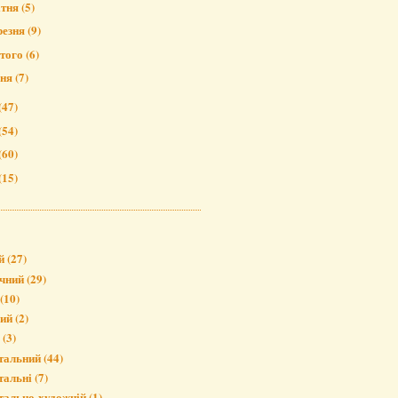
ітня
(5)
резня
(9)
того
(6)
чня
(7)
(47)
(54)
(60)
(15)
й
(27)
чний
(29)
(10)
вий
(2)
(3)
тальний
(44)
тальні
(7)
тально-художній
(1)