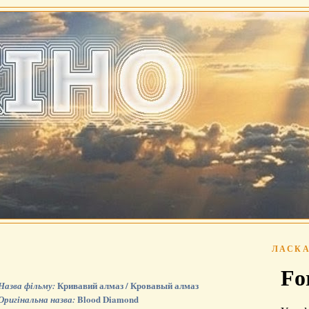
ЛАСКА
Кривавий алмаз / Кровавый алмаз
Назва фільму:
Blood Diamond
Оригінальна назва: